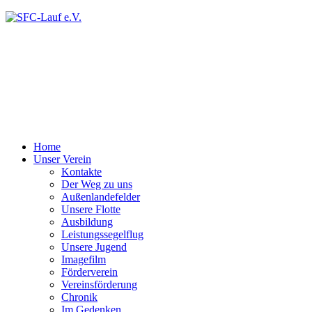
Home
Unser Verein
Kontakte
Der Weg zu uns
Außenlandefelder
Unsere Flotte
Ausbildung
Leistungssegelflug
Unsere Jugend
Imagefilm
Förderverein
Vereinsförderung
Chronik
Im Gedenken