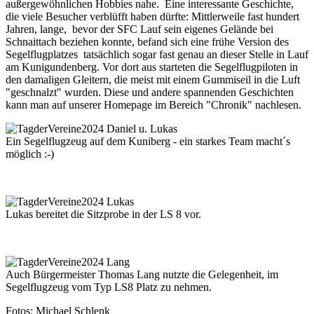
außergewöhnlichen Hobbies nahe. Eine interessante Geschichte,
die viele Besucher verblüfft haben dürfte: Mittlerweile fast hundert
Jahren, lange, bevor der SFC Lauf sein eigenes Gelände bei
Schnaittach beziehen konnte, befand sich eine frühe Version des
Segelflugplatzes tatsächlich sogar fast genau an dieser Stelle in Lauf
am Kunigundenberg. Vor dort aus starteten die Segelflugpiloten in
den damaligen Gleitern, die meist mit einem Gummiseil in die Luft
"geschnalzt" wurden. Diese und andere spannenden Geschichten
kann man auf unserer Homepage im Bereich "Chronik" nachlesen.
Ein Segelflugzeug auf dem Kuniberg - ein starkes Team macht´s
möglich :-)
Lukas bereitet die Sitzprobe in der LS 8 vor.
Auch Bürgermeister Thomas Lang nutzte die Gelegenheit, im
Segelflugzeug vom Typ LS8 Platz zu nehmen.
Fotos: Michael Schlenk