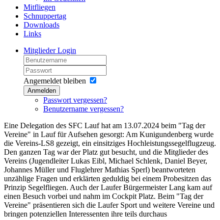
Mitfliegen
Schnuppertag
Downloads
Links
Mitglieder Login
Angemeldet bleiben
Anmelden
Passwort vergessen?
Benutzername vergessen?
Eine Delegation des SFC Lauf hat am 13.07.2024 beim "Tag der
Vereine" in Lauf für Aufsehen gesorgt: Am Kunigundenberg wurde
die Vereins-LS8 gezeigt, ein einsitziges Hochleistungssegelflugzeug.
Den ganzen Tag war der Platz gut besucht, und die Mitglieder des
Vereins (Jugendleiter Lukas Eibl, Michael Schlenk, Daniel Beyer,
Johannes Müller und Fluglehrer Mathias Sperl) beantworteten
unzählige Fragen und erklärten geduldig bei einem Probesitzen das
Prinzip Segelfliegen. Auch der Laufer Bürgermeister Lang kam auf
einen Besuch vorbei und nahm im Cockpit Platz. Beim "Tag der
Vereine" präsentieren sich die Laufer Sport und weitere Vereine und
bringen potenziellen Interessenten ihre teils durchaus